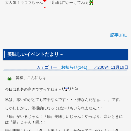
大人気！キララちゃん
明日は声かーけてねぇ
記事URL
美味しいイベントだより～
カテゴリー：
お知らせ(141)
／2009年11月19日
皆様、こんにちは
今日は真冬の寒さですってねぇ～
私は、寒いのがとても苦手なんです・・・嫌なんだなぁ、、、です。
しかししかし、消極的になってばかりもいられませんよ！
『鍋』がいるじゃん！『鍋』美味しいじゃん！やっぱり、寒いときに
は『鍋』じゃん！鍋よ！
鍋が美味しいと、『冬、上等！』『冬、かかってこいや～！』『冬、