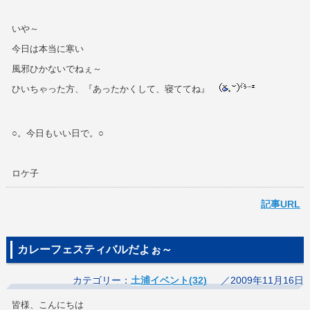
いや～
今日は本当に寒い
風邪ひかないでねぇ～
ひいちゃった方、『あったかくして、寝ててね』
○。今日もいい日で。○
ロケ子
記事URL
カレーフェスティバルだよぉ～
カテゴリー：
土浦イベント(32)
／2009年11月16日
皆様、こんにちは