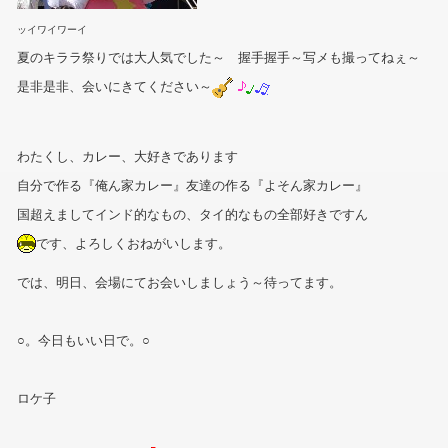
ッイワイワーイ
夏のキララ祭りでは大人気でした～ 握手握手～写メも撮ってねぇ～
是非是非、会いにきてください～
わたくし、カレー、大好きであります
自分で作る『俺ん家カレー』友達の作る『よそん家カレー』
国超えましてインド的なもの、タイ的なもの全部好きですん
です、よろしくおねがいします。
では、明日、会場にてお会いしましょう～待ってます。
○。今日もいい日で。○
ロケ子