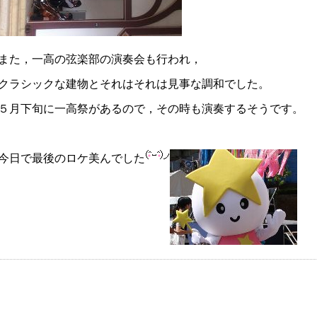
また，一高の弦楽部の演奏会も行われ，
クラシックな建物とそれはそれは見事な調和でした。
５月下旬に一高祭があるので，その時も演奏するそうです。
今日で最後のロケ美んでした