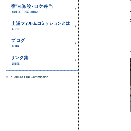
宿泊施設・ロケ弁当
土浦フィルムコミッショ
ブログ
リンク集
© Tsuchiura Film Commission.