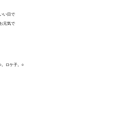
いい日で
お元気で
○。ロケ子。○