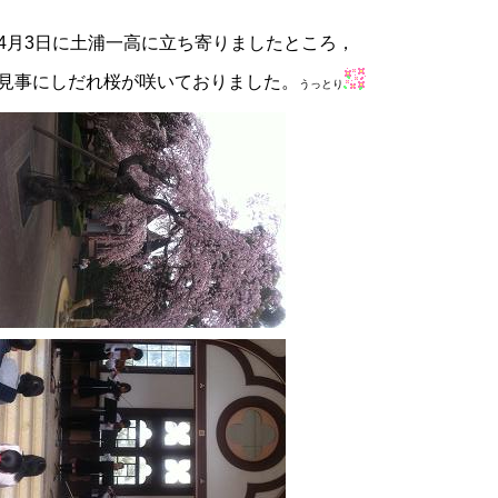
4月3日に土浦一高に立ち寄りましたところ，
見事にしだれ桜が咲いておりました。
うっとり