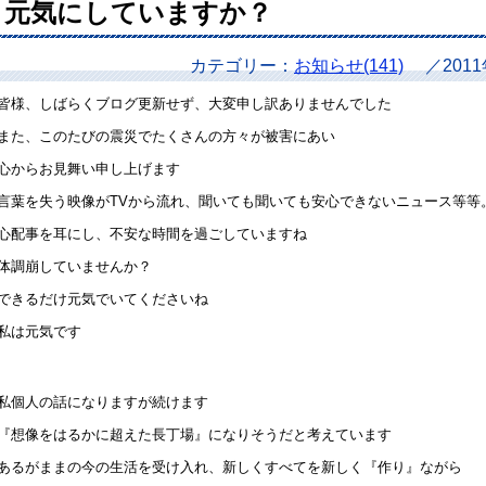
元気にしていますか？
カテゴリー：
お知らせ(141)
／201
皆様、しばらくブログ更新せず、大変申し訳ありませんでした
また、このたびの震災でたくさんの方々が被害にあい
心からお見舞い申し上げます
言葉を失う映像がTVから流れ、聞いても聞いても安心できないニュース等等
心配事を耳にし、不安な時間を過ごしていますね
体調崩していませんか？
できるだけ元気でいてくださいね
私は元気です
私個人の話になりますが続けます
『想像をはるかに超えた長丁場』になりそうだと考えています
あるがままの今の生活を受け入れ、新しくすべてを新しく『作り』ながら