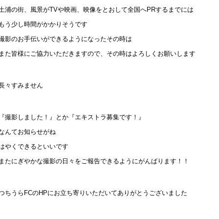
土浦の街、風景がTVや映画、映像をとおして全国へPRするまでには
もう少し時間がかかりそうです
撮影のお手伝いができるようになったその時は
また皆様にご協力いただきますので、その時はよろしくお願いします
長々すみません
『撮影しました！』とか『エキストラ募集です！』
なんてお知らせがね
はやくできるといいです
またにぎやかな撮影の日々をご報告できるようにがんばります！！
つちうらFCのHPにお立ち寄りいただいてありがとうございました