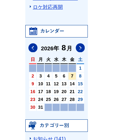
ロケ対応再開
カレンダー
8
前の月へ
次の月へ
2026
年
月
日
月
火
水
木
金
土
1
2
3
4
5
6
7
8
9
10
11
12
13
14
15
16
17
18
19
20
21
22
23
24
25
26
27
28
29
30
31
カテゴリ別
お知らせ (141)