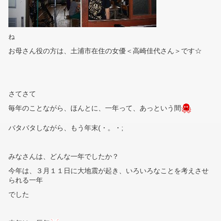
ね
お母さん役の方は、土浦市在住の女優＜高崎佳代さん＞です☆
さてさて
毎年のことながら、ほんとに、一年って、あっという間
バタバタしながら、もう年末(・。・;
みなさんは、どんな一年でしたか？
今年は、３月１１日に大地震が起き、いろいろなことを考えさせ
られる一年
でした