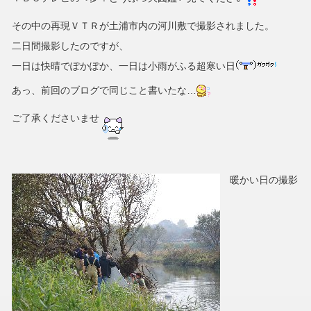
その中の再現ＶＴＲが土浦市内の河川敷で撮影されました。
二日間撮影したのですが、
一日は快晴でぽかぽか、一日は小雨がふる超寒い日
あっ、前回のブログで同じこと書いたな…
ご了承くださいませ
暖かい日の撮影