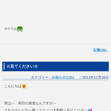
ロケろん
記事URL
☆見てください☆
カテゴリー：
お知らせ(141)
／2011年12月16日
こんにちは
実は～ 明日の放送なんですが～
ＴＢＳテレビの＜夢！どうぶつ大図鑑＞見てください