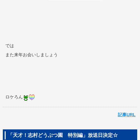
では
また来年お会いしましょう
ロケろん
記事URL
「天才！志村どうぶつ園 特別編」放送日決定☆