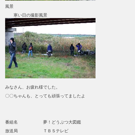
風景
寒い日の撮影風景
みなさん、お疲れ様でした。
〇〇ちゃんも、とっても頑張ってましたよ
番組名 夢！どうぶつ大図鑑
放送局 ＴＢＳテレビ