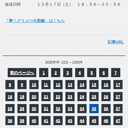
放送日時 １２月１７日（土） １８：５６～２０：５６
「夢！どうぶつ大図鑑」はこちら
記事URL
308件中 103～105件
前のページへ
1
2
3
4
5
6
7
8
9
10
11
12
13
14
15
16
17
18
19
20
21
22
23
24
25
26
27
28
29
30
31
32
33
34
35
36
37
38
39
40
41
42
43
44
45
46
47