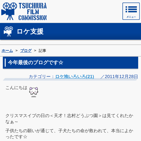
土浦フィルムコミッションホームページ
ロケ支援
ホーム
>
ブログ
>
記事
今年最後のブログです☆
カテゴリー：
ロケ地いろいろ(21)
／2011年12月28日
こんにちは
クリスマスイブの日の＜天才！志村どうぶつ園＞は見てくれたか
なぁ～
子供たちの願いが通じて、子犬たちの命が救われて、本当によか
ったです☆