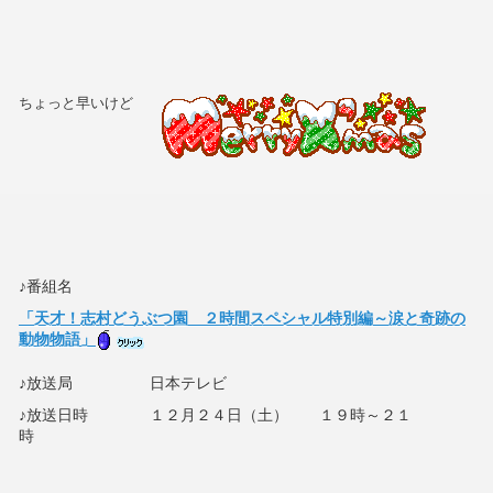
ちょっと早いけど
♪番組名
「天才！志村どうぶつ園 ２時間スペシャル特別編～涙と奇跡の
動物物語」
♪放送局 日本テレビ
♪放送日時 １２月２４日（土） １９時～２１
時