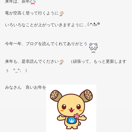
来年は、辰年
竜が空高く登って行くように
いろいろなことが上がっていきますように…
今年一年、ブログを読んでくれてありがとう
来年も、是非読んでください
（頑張って、もっと更新します
ぅ ^_^; ）
みなさん 良いお年を