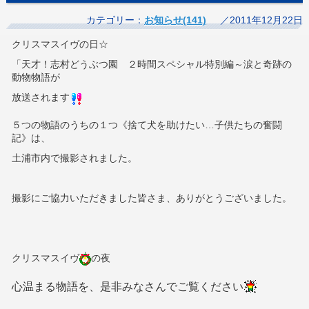
カテゴリー：
お知らせ(141)
／2011年12月22日
クリスマスイヴの日☆
「天才！志村どうぶつ園 ２時間スペシャル特別編～涙と奇跡の
動物物語が
放送されます
５つの物語のうちの１つ《捨て犬を助けたい…子供たちの奮闘
記》は、
土浦市内で撮影されました。
撮影にご協力いただきました皆さま、ありがとうございました。
クリスマスイヴ
の夜
心温まる物語を、是非みなさんでご覧ください