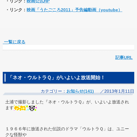
・リンク：
映画公式HP
・リンク：
映画「うたごころ2011」予告編動画（youtube）
一覧に戻る
記事URL
「ネオ・ウルトラＱ」がいよいよ放送開始！
カテゴリー：
お知らせ(141)
／2013年1月11日
土浦で撮影しました『ネオ・ウルトラＱ』が、いよいよ放送され
ます
１９６６年に放送された伝説のドラマ「ウルトラＱ」は、ユニー
クな怪獣や