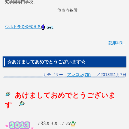
究学園専門学校、
他市内各所
ウルトラＱ公式ＨＰ
記事URL
☆あけましてあめでとうございます☆
カテゴリー：
アレコレ(75)
／2013年1月7日
あけましておめでとうございま
す
が始まりましたね