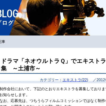
ホームページ
記事
ドラマ「ネオウルトラＱ」でエキスト
集 ～土浦市～
カテゴリー：
エキストラ(22)
／201
制作会社において、下記のとおりエキストラを募集しておりま
お知らせします。
なお、応募先は、つちうらフィルムコミッションではなく制作