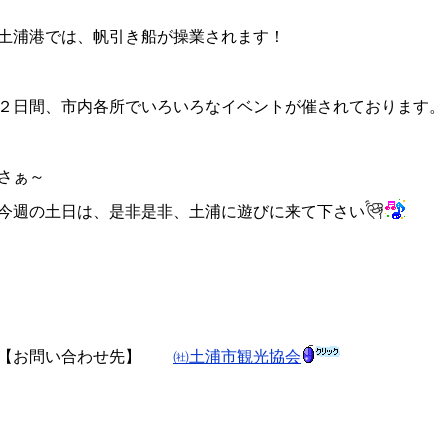
土浦港では、帆引き船が操業されます！
２日間、市内各所でいろいろなイベントが催されております。
さぁ～
今週の土日は、是非是非、土浦に遊びに来て下さい
【お問い合わせ先】
㈳土浦市観光協会