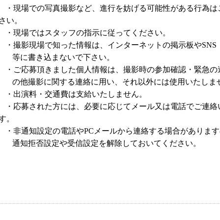
・現場での写真撮影など、進行を妨げる可能性がある行為は
さい。
・現場ではスタッフの指示に従ってください。
・撮影現場で知った情報は、インターネットの掲示板や
SNS
等に書き込まないで下さい。
・ご応募頂きました個人情報は、撮影時の参加確認・緊急の
の他撮影に関する連絡に用い、それ以外には使用いたしま
・出演料・交通費は支給いたしません。
・応募された方には、必要に応じてメール又は電話でご連絡
す。
・非通知設定の電話や
メールから連絡する場合があります
PC
通知拒否設定や受信設定を解除しておいてください。