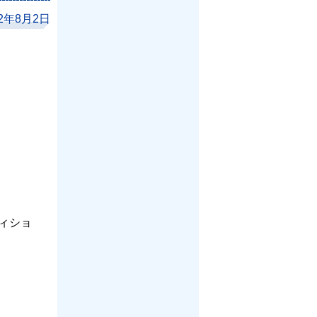
12年8月2日
ィショ