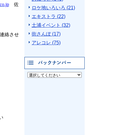
co.jp
佐
ロケ地いろいろ (21)
エキストラ (22)
土浦イベント (32)
街さんぽ (17)
連絡させ
アレコレ (75)
バックナンバー
い