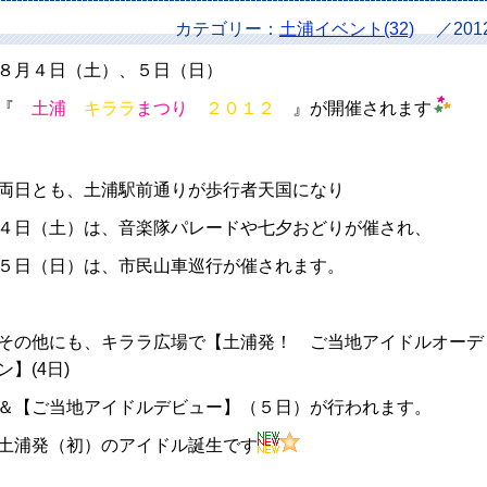
カテゴリー：
土浦イベント(32)
／20
８月４日（土）、５日（日）
『
土浦
キララ
まつり
２０１２
』が開催されます
両日とも、土浦駅前通りが歩行者天国になり
４日（土）は、音楽隊パレードや七夕おどりが催され、
５日（日）は、市民山車巡行が催されます。
その他にも、キララ広場で【土浦発！ ご当地アイドルオーデ
ン】(4日)
＆【ご当地アイドルデビュー】（５日）が行われます。
土浦発（初）のアイドル誕生です