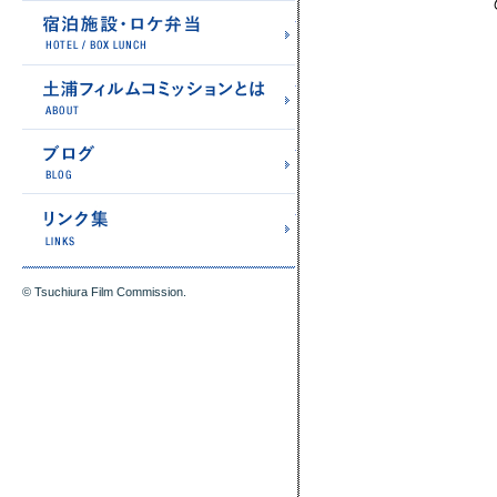
宿泊施設・ロケ弁当
土浦フィルムコミッショ
ブログ
リンク集
© Tsuchiura Film Commission.