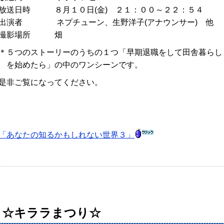
放送日時 ８月１０日(金) ２１：００～２２：５４
出演者 ネプチューン、生野洋子(アナウンサー) 他
撮影場所 畑
＊５つのストーリーのうちの１つ「早期退職をして田舎暮らし
を始めたら」の中のワンシーンです。
是非ご覧になってください。
「あなたの知るかもしれない世界３」
☆キララまつり☆