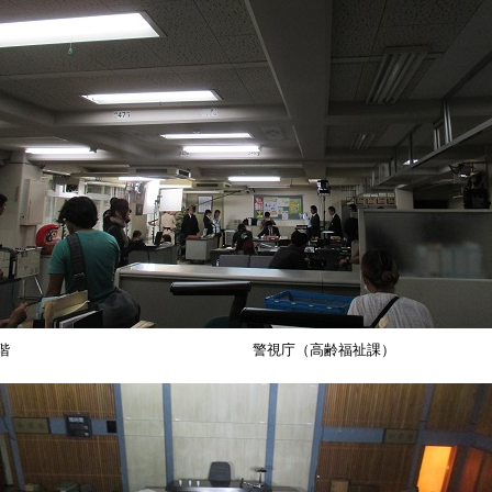
1階 警視庁（高齢福祉課）