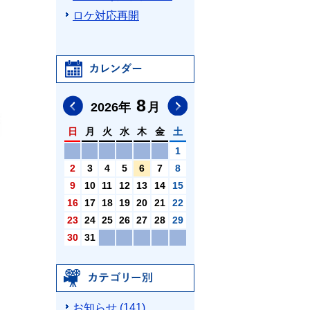
ロケ対応再開
カレンダー
8
前の月へ
次の月へ
2026
年
月
日
月
火
水
木
金
土
1
2
3
4
5
6
7
8
9
10
11
12
13
14
15
16
17
18
19
20
21
22
23
24
25
26
27
28
29
30
31
カテゴリ別
お知らせ (141)