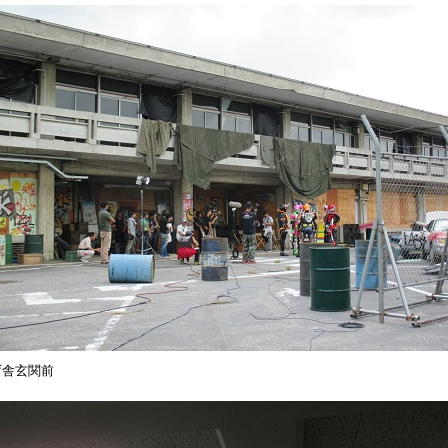
庁舎玄関前