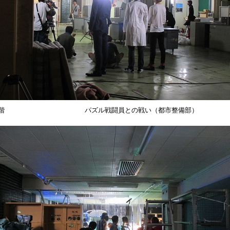
2階 パズル戦闘員との戦い（都市整備部）