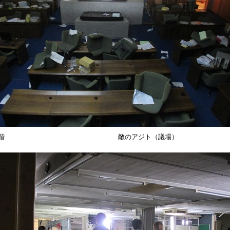
2階 敵のアジト（議場）