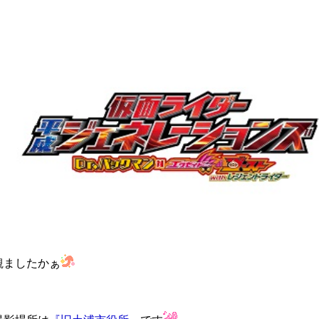
ンとは
観ましたかぁ