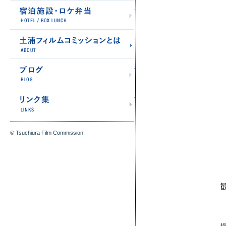
宿泊施設・ロケ弁当
土浦フィルムコミッショ
ブログ
リンク集
© Tsuchiura Film Commission.