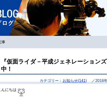
ホームページ
記事
『仮面ライダ－平成ジェネレーションズ
中！
カテゴリー：
お知らせ(141)
／2016
こんにちは