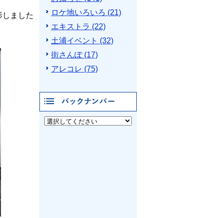
ロケ地いろいろ (21)
影しました
エキストラ (22)
土浦イベント (32)
街さんぽ (17)
アレコレ (75)
バックナンバー