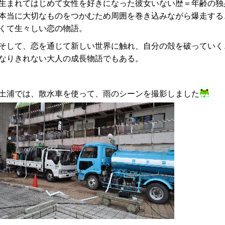
生まれてはじめて女性を好きになった彼女いない歴＝年齢の独
本当に大切なものをつかむため周囲を巻き込みながら爆走する
くて生々しい恋の物語。
ンとは
そして、恋を通じて新しい世界に触れ、自分の殻を破っていく
なりきれない大人の成長物語でもある。
土浦では、散水車を使って、雨のシーンを撮影しました