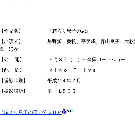
【作品名】 『箱入り息子の恋』
【出演者】 星野源、夏帆、平泉成、森山良子、大杉
瞳、ほか
【公 開】 ６月８日（土）～全国ロードショー
【配 給】 ｋｉｎｏ Ｆｉｌｍｓ
【撮影時期】 平成２４年７月
【撮影場所】 モール５０５
『箱入り息子の恋』公式ＨＰ