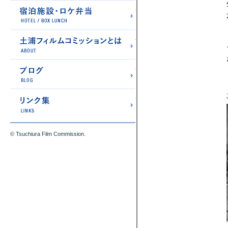
宿泊施設・ロケ弁当
土浦フィルムコミッショ
ブログ
リンク集
© Tsuchiura Film Commission.