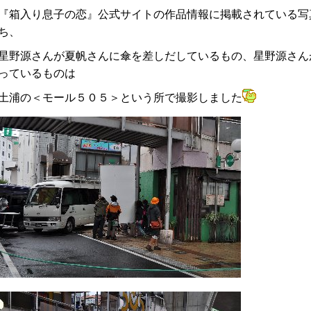
『箱入り息子の恋』公式サイトの作品情報に掲載されている写
ち、
星野源さんが夏帆さんに傘を差しだしているもの、星野源さん
っているものは
土浦の＜モール５０５＞という所で撮影しました