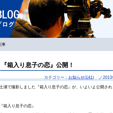
ホームページ
記事
『箱入り息子の恋』公開！
カテゴリー：
お知らせ(141)
／201
土浦で撮影しました『箱入り息子の恋』が、いよいよ公開され
『箱入り息子の恋』