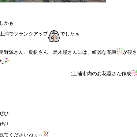
しかも
土浦でクランクアップ
でしたぁ
星野源さん、夏帆さん、黒木瞳さんには、綺麗な花束
が渡
た
（土浦市内のお花屋さん作成
ぜひ
ぜひ
観てくださいねぇ～