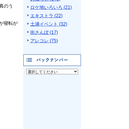
真のう
ロケ地いろいろ (21)
エキストラ (22)
が寝転が
土浦イベント (32)
街さんぽ (17)
アレコレ (75)
バックナンバー