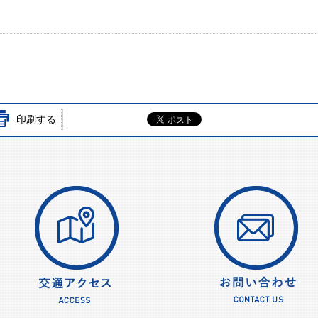
印刷する
LI
交通アクセス