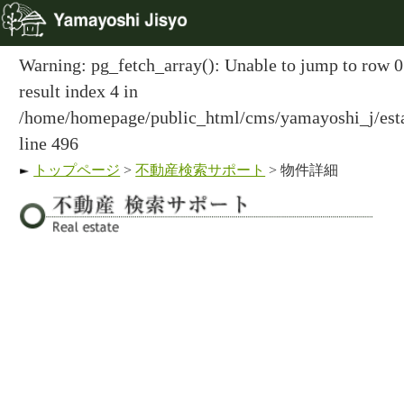
Warning: pg_fetch_array(): Unable to jump to row 
result index 4 in
/home/homepage/public_html/cms/yamayoshi_j/esta
line 496
トップページ
>
不動産検索サポート
> 物件詳細