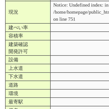
Notice: Undefined index: in
現況
/home/homepage/public_htm
on line 751
建ぺい率
容積率
建築確認
開発許可
設備
上水道
下水道
道路
環境
最寄駅