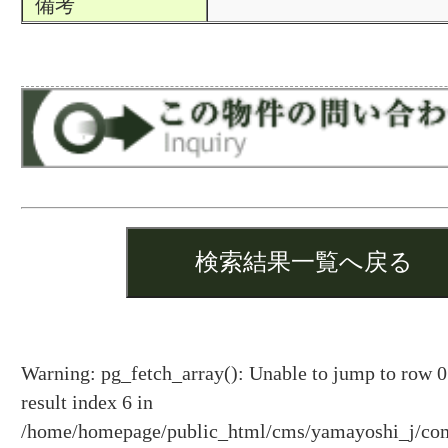
備考
Warning: pg_fetch_array(): Unable to jump to row 
result index 6 in
/home/homepage/public_html/cms/yamayoshi_j/com