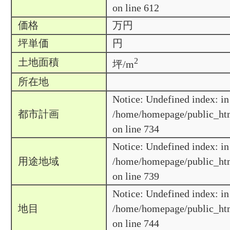
on line 612
万円
価格
円
坪単価
2
土地面積
坪/m
所在地
Notice: Undefined index: in
都市計画
/home/homepage/public_htm
on line 734
Notice: Undefined index: in
用途地域
/home/homepage/public_htm
on line 739
Notice: Undefined index: in
地目
/home/homepage/public_htm
on line 744