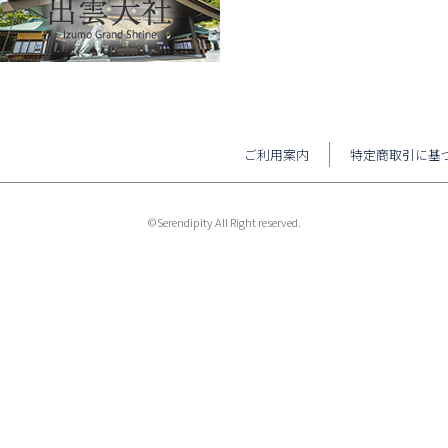
ご利用案内
特定商取引に基
©Serendipity All Right reserved.