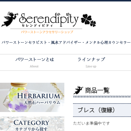
商品一覧
ブレス（復縁）
Line Up
ただいま準備中です